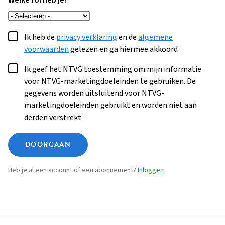
Welke rol heb je?
Ik heb de
privacy verklaring
en de
algemene
voorwaarden
gelezen en ga hiermee akkoord
Ik geef het NTVG toestemming om mijn informatie
voor NTVG-marketingdoeleinden te gebruiken. De
gegevens worden uitsluitend voor NTVG-
marketingdoeleinden gebruikt en worden niet aan
derden verstrekt
DOORGAAN
Heb je al een account of een abonnement?
Inloggen