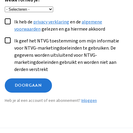
Welke rol heb je?
Ik heb de
privacy verklaring
en de
algemene
voorwaarden
gelezen en ga hiermee akkoord
Ik geef het NTVG toestemming om mijn informatie
voor NTVG-marketingdoeleinden te gebruiken. De
gegevens worden uitsluitend voor NTVG-
marketingdoeleinden gebruikt en worden niet aan
derden verstrekt
DOORGAAN
Heb je al een account of een abonnement?
Inloggen