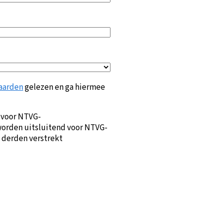
aarden
gelezen en ga hiermee
 voor NTVG-
orden uitsluitend voor NTVG-
 derden verstrekt