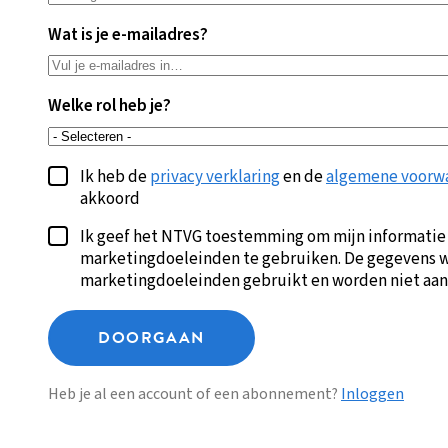
Wat is je e-mailadres?
Welke rol heb je?
Ik heb de
privacy verklaring
en de
algemene voorw
akkoord
Ik geef het NTVG toestemming om mijn informatie
marketingdoeleinden te gebruiken. De gegevens w
marketingdoeleinden gebruikt en worden niet aan
DOORGAAN
Heb je al een account of een abonnement?
Inloggen