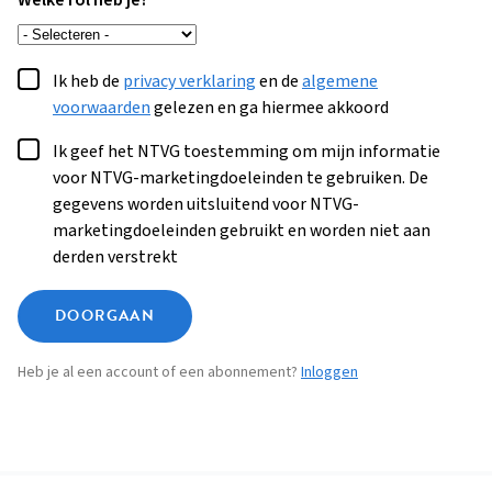
Welke rol heb je?
Ik heb de
privacy verklaring
en de
algemene
voorwaarden
gelezen en ga hiermee akkoord
Ik geef het NTVG toestemming om mijn informatie
voor NTVG-marketingdoeleinden te gebruiken. De
gegevens worden uitsluitend voor NTVG-
marketingdoeleinden gebruikt en worden niet aan
derden verstrekt
DOORGAAN
Heb je al een account of een abonnement?
Inloggen