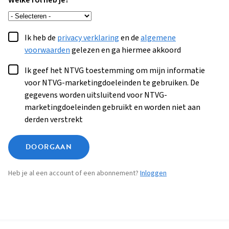
Welke rol heb je?
Ik heb de
privacy verklaring
en de
algemene
voorwaarden
gelezen en ga hiermee akkoord
Ik geef het NTVG toestemming om mijn informatie
voor NTVG-marketingdoeleinden te gebruiken. De
gegevens worden uitsluitend voor NTVG-
marketingdoeleinden gebruikt en worden niet aan
derden verstrekt
DOORGAAN
Heb je al een account of een abonnement?
Inloggen