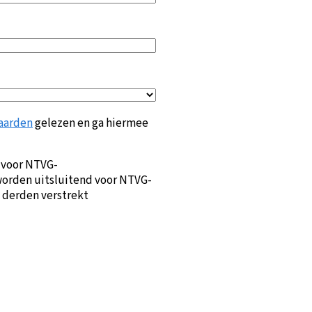
aarden
gelezen en ga hiermee
 voor NTVG-
orden uitsluitend voor NTVG-
 derden verstrekt