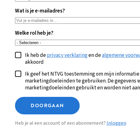
Wat is je e-mailadres?
Welke rol heb je?
Ik heb de
privacy verklaring
en de
algemene voorw
akkoord
Ik geef het NTVG toestemming om mijn informatie
marketingdoeleinden te gebruiken. De gegevens w
marketingdoeleinden gebruikt en worden niet aan
DOORGAAN
Heb je al een account of een abonnement?
Inloggen