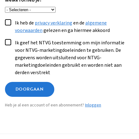
Welke rol heb je?
Ik heb de
privacy verklaring
en de
algemene
voorwaarden
gelezen en ga hiermee akkoord
Ik geef het NTVG toestemming om mijn informatie
voor NTVG-marketingdoeleinden te gebruiken. De
gegevens worden uitsluitend voor NTVG-
marketingdoeleinden gebruikt en worden niet aan
derden verstrekt
DOORGAAN
Heb je al een account of een abonnement?
Inloggen