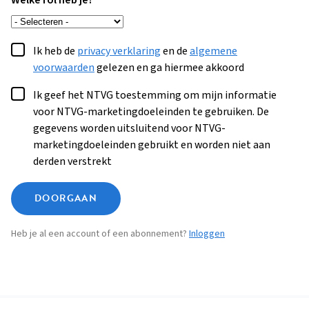
Welke rol heb je?
Ik heb de
privacy verklaring
en de
algemene
voorwaarden
gelezen en ga hiermee akkoord
Ik geef het NTVG toestemming om mijn informatie
voor NTVG-marketingdoeleinden te gebruiken. De
gegevens worden uitsluitend voor NTVG-
marketingdoeleinden gebruikt en worden niet aan
derden verstrekt
DOORGAAN
Heb je al een account of een abonnement?
Inloggen