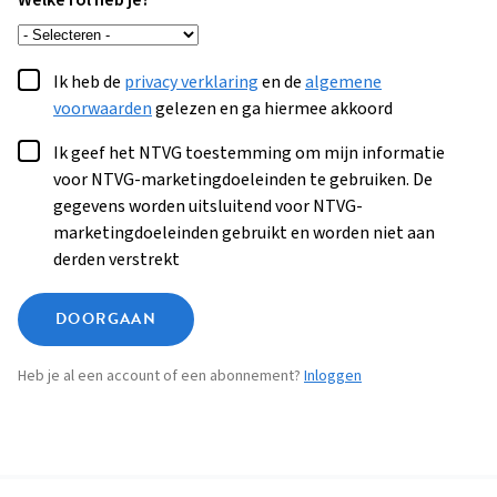
Welke rol heb je?
Ik heb de
privacy verklaring
en de
algemene
voorwaarden
gelezen en ga hiermee akkoord
Ik geef het NTVG toestemming om mijn informatie
voor NTVG-marketingdoeleinden te gebruiken. De
gegevens worden uitsluitend voor NTVG-
marketingdoeleinden gebruikt en worden niet aan
derden verstrekt
DOORGAAN
Heb je al een account of een abonnement?
Inloggen