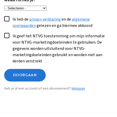
Welke rol heb je?
Ik heb de
privacy verklaring
en de
algemene
voorwaarden
gelezen en ga hiermee akkoord
Ik geef het NTVG toestemming om mijn informatie
voor NTVG-marketingdoeleinden te gebruiken. De
gegevens worden uitsluitend voor NTVG-
marketingdoeleinden gebruikt en worden niet aan
derden verstrekt
DOORGAAN
Heb je al een account of een abonnement?
Inloggen