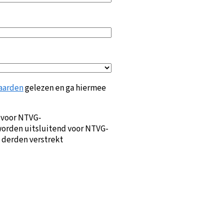
aarden
gelezen en ga hiermee
 voor NTVG-
orden uitsluitend voor NTVG-
 derden verstrekt