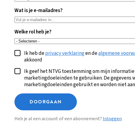
Wat is je e-mailadres?
Welke rol heb je?
Ik heb de
privacy verklaring
en de
algemene voorw
akkoord
Ik geef het NTVG toestemming om mijn informatie
marketingdoeleinden te gebruiken. De gegevens w
marketingdoeleinden gebruikt en worden niet aan
DOORGAAN
Heb je al een account of een abonnement?
Inloggen