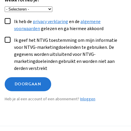
Welke rol heb je?
Ik heb de
privacy verklaring
en de
algemene
voorwaarden
gelezen en ga hiermee akkoord
Ik geef het NTVG toestemming om mijn informatie
voor NTVG-marketingdoeleinden te gebruiken. De
gegevens worden uitsluitend voor NTVG-
marketingdoeleinden gebruikt en worden niet aan
derden verstrekt
DOORGAAN
Heb je al een account of een abonnement?
Inloggen