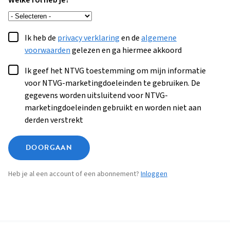
Welke rol heb je?
Ik heb de
privacy verklaring
en de
algemene
voorwaarden
gelezen en ga hiermee akkoord
Ik geef het NTVG toestemming om mijn informatie
voor NTVG-marketingdoeleinden te gebruiken. De
gegevens worden uitsluitend voor NTVG-
marketingdoeleinden gebruikt en worden niet aan
derden verstrekt
DOORGAAN
Heb je al een account of een abonnement?
Inloggen