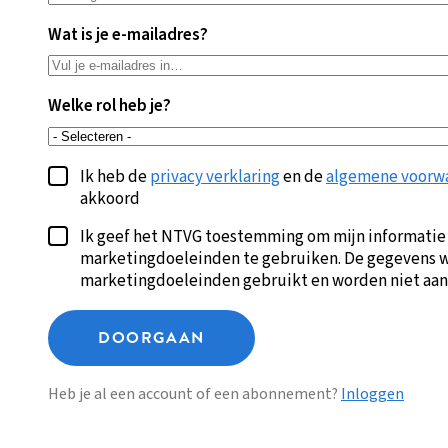
Wat is je e-mailadres?
Welke rol heb je?
Ik heb de
privacy verklaring
en de
algemene voorw
akkoord
Ik geef het NTVG toestemming om mijn informatie
marketingdoeleinden te gebruiken. De gegevens w
marketingdoeleinden gebruikt en worden niet aan
DOORGAAN
Heb je al een account of een abonnement?
Inloggen