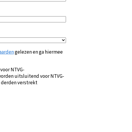
aarden
gelezen en ga hiermee
 voor NTVG-
orden uitsluitend voor NTVG-
 derden verstrekt