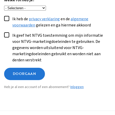
Welke rol heb je?
Ik heb de
privacy verklaring
en de
algemene
voorwaarden
gelezen en ga hiermee akkoord
Ik geef het NTVG toestemming om mijn informatie
voor NTVG-marketingdoeleinden te gebruiken. De
gegevens worden uitsluitend voor NTVG-
marketingdoeleinden gebruikt en worden niet aan
derden verstrekt
DOORGAAN
Heb je al een account of een abonnement?
Inloggen