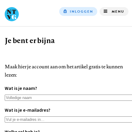
INLOGGEN
MENU
Top
navigation
Je bent er bijna
Kruimelpad
Maak hier je account aan om het artikel gratis te kunnen
lezen:
Wat is je naam?
Wat is je e-mailadres?