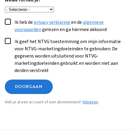
Welke rol heb je?
Ik heb de
privacy verklaring
en de
algemene
voorwaarden
gelezen en ga hiermee akkoord
Ik geef het NTVG toestemming om mijn informatie
voor NTVG-marketingdoeleinden te gebruiken. De
gegevens worden uitsluitend voor NTVG-
marketingdoeleinden gebruikt en worden niet aan
derden verstrekt
DOORGAAN
Heb je al een account of een abonnement?
Inloggen