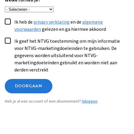
Welke rol heb je?
Ik heb de
privacy verklaring
en de
algemene
voorwaarden
gelezen en ga hiermee akkoord
Ik geef het NTVG toestemming om mijn informatie
voor NTVG-marketingdoeleinden te gebruiken. De
gegevens worden uitsluitend voor NTVG-
marketingdoeleinden gebruikt en worden niet aan
derden verstrekt
DOORGAAN
Heb je al een account of een abonnement?
Inloggen