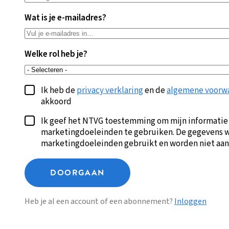
Wat is je e-mailadres?
Welke rol heb je?
Ik heb de
privacy verklaring
en de
algemene voorw
akkoord
Ik geef het NTVG toestemming om mijn informatie
marketingdoeleinden te gebruiken. De gegevens w
marketingdoeleinden gebruikt en worden niet aan
DOORGAAN
Heb je al een account of een abonnement?
Inloggen