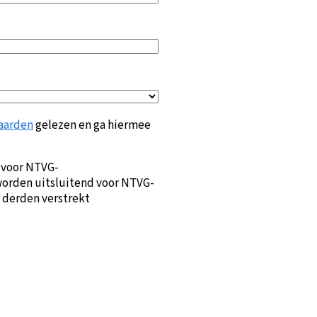
aarden
gelezen en ga hiermee
 voor NTVG-
orden uitsluitend voor NTVG-
 derden verstrekt