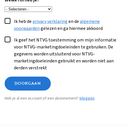
Welke rol heb je?
Ik heb de
privacy verklaring
en de
algemene
voorwaarden
gelezen en ga hiermee akkoord
Ik geef het NTVG toestemming om mijn informatie
voor NTVG-marketingdoeleinden te gebruiken. De
gegevens worden uitsluitend voor NTVG-
marketingdoeleinden gebruikt en worden niet aan
derden verstrekt
DOORGAAN
Heb je al een account of een abonnement?
Inloggen