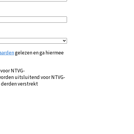
aarden
gelezen en ga hiermee
 voor NTVG-
orden uitsluitend voor NTVG-
 derden verstrekt