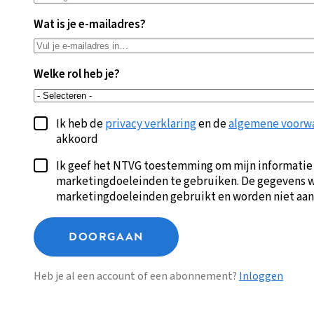
Wat is je e-mailadres?
Welke rol heb je?
Ik heb de
privacy verklaring
en de
algemene voorw
akkoord
Ik geef het NTVG toestemming om mijn informatie
marketingdoeleinden te gebruiken. De gegevens w
marketingdoeleinden gebruikt en worden niet aan
DOORGAAN
Heb je al een account of een abonnement?
Inloggen