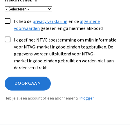
Welke rol heb je?
Ik heb de
privacy verklaring
en de
algemene
voorwaarden
gelezen en ga hiermee akkoord
Ik geef het NTVG toestemming om mijn informatie
voor NTVG-marketingdoeleinden te gebruiken. De
gegevens worden uitsluitend voor NTVG-
marketingdoeleinden gebruikt en worden niet aan
derden verstrekt
DOORGAAN
Heb je al een account of een abonnement?
Inloggen