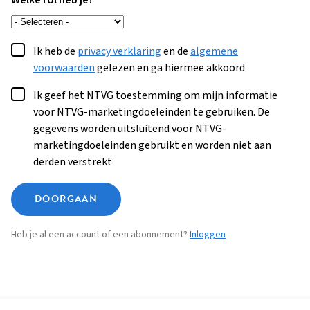
Welke rol heb je?
Ik heb de
privacy verklaring
en de
algemene
voorwaarden
gelezen en ga hiermee akkoord
Ik geef het NTVG toestemming om mijn informatie
voor NTVG-marketingdoeleinden te gebruiken. De
gegevens worden uitsluitend voor NTVG-
marketingdoeleinden gebruikt en worden niet aan
derden verstrekt
DOORGAAN
Heb je al een account of een abonnement?
Inloggen