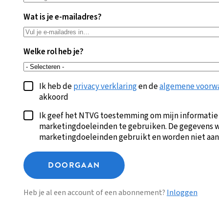
Wat is je e-mailadres?
Welke rol heb je?
Ik heb de
privacy verklaring
en de
algemene voorw
akkoord
Ik geef het NTVG toestemming om mijn informatie
marketingdoeleinden te gebruiken. De gegevens w
marketingdoeleinden gebruikt en worden niet aan
DOORGAAN
Heb je al een account of een abonnement?
Inloggen