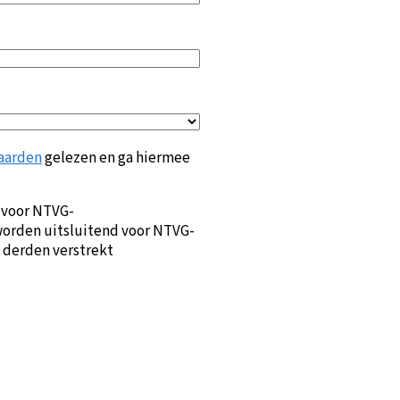
aarden
gelezen en ga hiermee
 voor NTVG-
orden uitsluitend voor NTVG-
 derden verstrekt