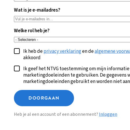
Wat is je e-mailadres?
Welke rol heb je?
Ik heb de
privacy verklaring
en de
algemene voorw
akkoord
Ik geef het NTVG toestemming om mijn informatie
marketingdoeleinden te gebruiken. De gegevens w
marketingdoeleinden gebruikt en worden niet aan
DOORGAAN
Heb je al een account of een abonnement?
Inloggen