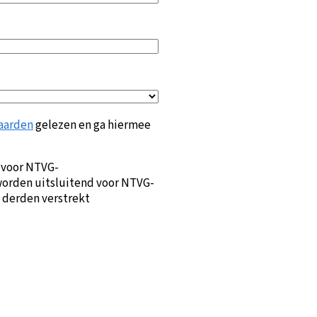
aarden
gelezen en ga hiermee
 voor NTVG-
orden uitsluitend voor NTVG-
 derden verstrekt