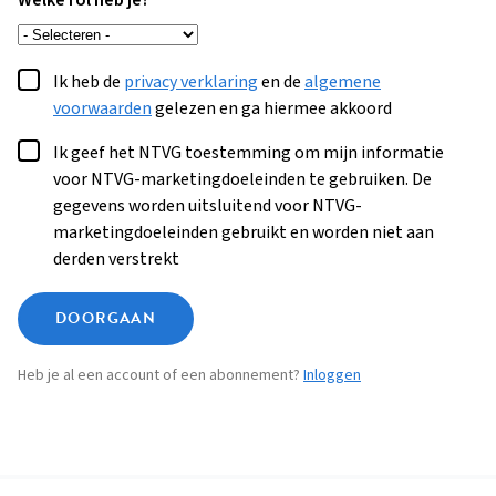
Welke rol heb je?
Ik heb de
privacy verklaring
en de
algemene
voorwaarden
gelezen en ga hiermee akkoord
Ik geef het NTVG toestemming om mijn informatie
voor NTVG-marketingdoeleinden te gebruiken. De
gegevens worden uitsluitend voor NTVG-
marketingdoeleinden gebruikt en worden niet aan
derden verstrekt
DOORGAAN
Heb je al een account of een abonnement?
Inloggen