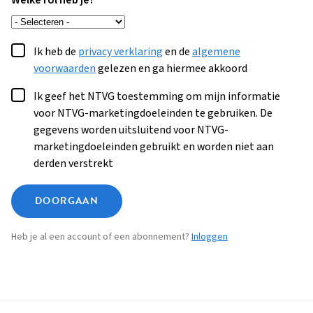
Welke rol heb je?
Ik heb de
privacy verklaring
en de
algemene
voorwaarden
gelezen en ga hiermee akkoord
Ik geef het NTVG toestemming om mijn informatie
voor NTVG-marketingdoeleinden te gebruiken. De
gegevens worden uitsluitend voor NTVG-
marketingdoeleinden gebruikt en worden niet aan
derden verstrekt
DOORGAAN
Heb je al een account of een abonnement?
Inloggen