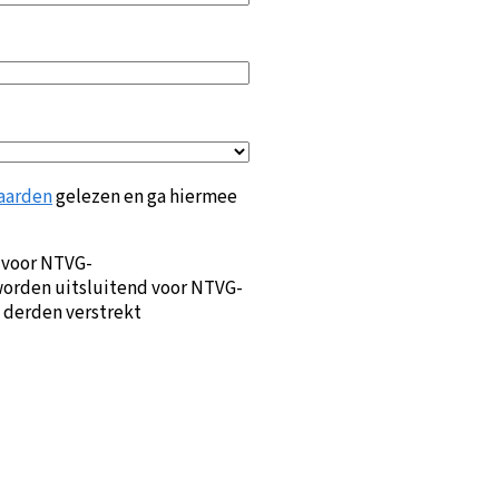
aarden
gelezen en ga hiermee
 voor NTVG-
orden uitsluitend voor NTVG-
 derden verstrekt