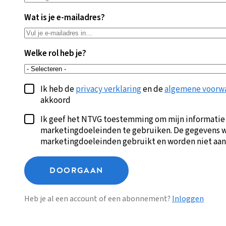
Wat is je e-mailadres?
Welke rol heb je?
Ik heb de
privacy verklaring
en de
algemene voorw
akkoord
Ik geef het NTVG toestemming om mijn informatie
marketingdoeleinden te gebruiken. De gegevens w
marketingdoeleinden gebruikt en worden niet aan
DOORGAAN
Heb je al een account of een abonnement?
Inloggen