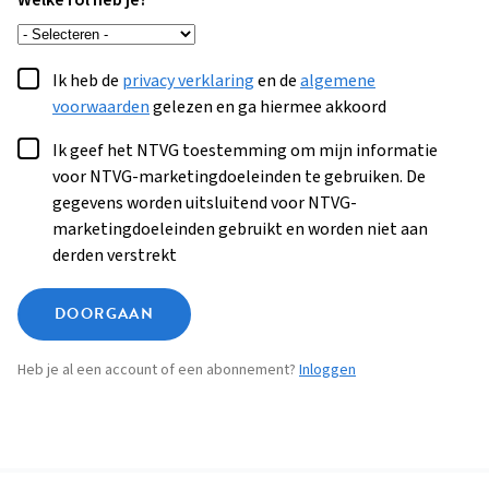
Welke rol heb je?
Ik heb de
privacy verklaring
en de
algemene
voorwaarden
gelezen en ga hiermee akkoord
Ik geef het NTVG toestemming om mijn informatie
voor NTVG-marketingdoeleinden te gebruiken. De
gegevens worden uitsluitend voor NTVG-
marketingdoeleinden gebruikt en worden niet aan
derden verstrekt
DOORGAAN
Heb je al een account of een abonnement?
Inloggen