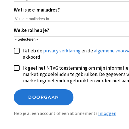
Wat is je e-mailadres?
Welke rol heb je?
Ik heb de
privacy verklaring
en de
algemene voorw
akkoord
Ik geef het NTVG toestemming om mijn informatie
marketingdoeleinden te gebruiken. De gegevens w
marketingdoeleinden gebruikt en worden niet aan
DOORGAAN
Heb je al een account of een abonnement?
Inloggen