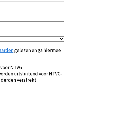
aarden
gelezen en ga hiermee
 voor NTVG-
orden uitsluitend voor NTVG-
 derden verstrekt