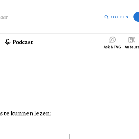
baar
ZOEKEN
Podcast
Compleme
Ask NTVG
Auteur
menu
is te kunnen lezen: