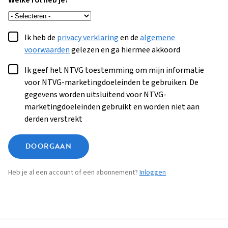
Welke rol heb je?
Ik heb de
privacy verklaring
en de
algemene
voorwaarden
gelezen en ga hiermee akkoord
Ik geef het NTVG toestemming om mijn informatie
voor NTVG-marketingdoeleinden te gebruiken. De
gegevens worden uitsluitend voor NTVG-
marketingdoeleinden gebruikt en worden niet aan
derden verstrekt
DOORGAAN
Heb je al een account of een abonnement?
Inloggen