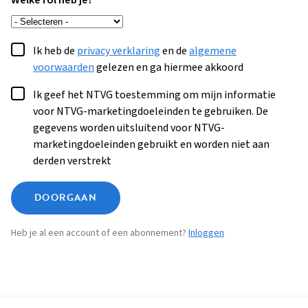
Welke rol heb je?
Ik heb de
privacy verklaring
en de
algemene
voorwaarden
gelezen en ga hiermee akkoord
Ik geef het NTVG toestemming om mijn informatie
voor NTVG-marketingdoeleinden te gebruiken. De
gegevens worden uitsluitend voor NTVG-
marketingdoeleinden gebruikt en worden niet aan
derden verstrekt
DOORGAAN
Heb je al een account of een abonnement?
Inloggen