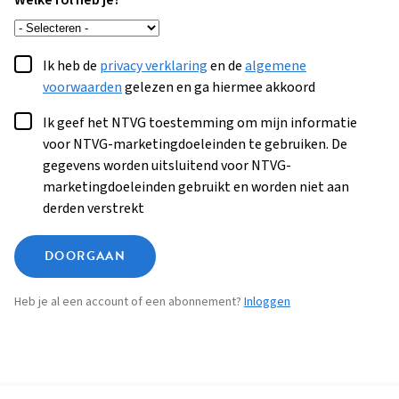
Welke rol heb je?
Ik heb de
privacy verklaring
en de
algemene
voorwaarden
gelezen en ga hiermee akkoord
Ik geef het NTVG toestemming om mijn informatie
voor NTVG-marketingdoeleinden te gebruiken. De
gegevens worden uitsluitend voor NTVG-
marketingdoeleinden gebruikt en worden niet aan
derden verstrekt
DOORGAAN
Heb je al een account of een abonnement?
Inloggen