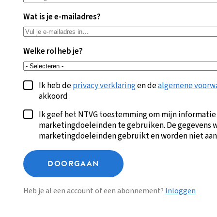
Wat is je e-mailadres?
Welke rol heb je?
Ik heb de
privacy verklaring
en de
algemene voorw
akkoord
Ik geef het NTVG toestemming om mijn informatie
marketingdoeleinden te gebruiken. De gegevens w
marketingdoeleinden gebruikt en worden niet aan
DOORGAAN
Heb je al een account of een abonnement?
Inloggen