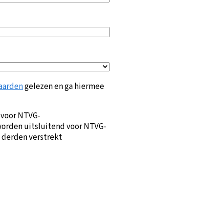
aarden
gelezen en ga hiermee
 voor NTVG-
orden uitsluitend voor NTVG-
 derden verstrekt