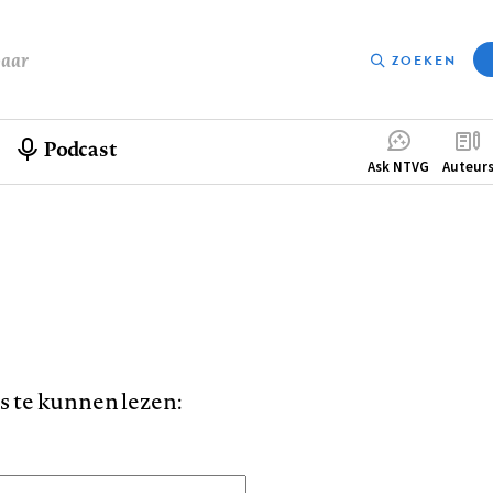
baar
ZOEKEN
Podcast
Compleme
Ask NTVG
Auteur
menu
is te kunnen lezen: