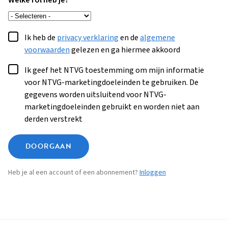
Welke rol heb je?
Ik heb de
privacy verklaring
en de
algemene
voorwaarden
gelezen en ga hiermee akkoord
Ik geef het NTVG toestemming om mijn informatie
voor NTVG-marketingdoeleinden te gebruiken. De
gegevens worden uitsluitend voor NTVG-
marketingdoeleinden gebruikt en worden niet aan
derden verstrekt
DOORGAAN
Heb je al een account of een abonnement?
Inloggen