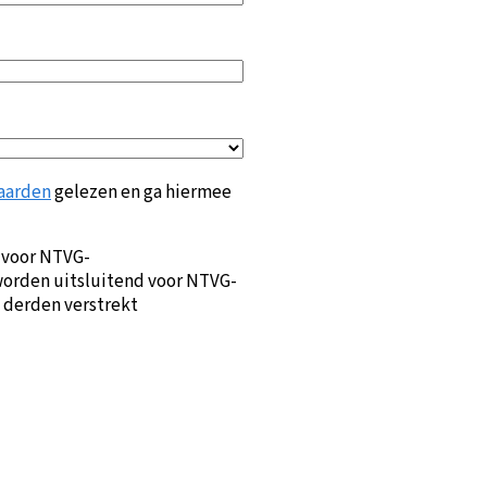
aarden
gelezen en ga hiermee
 voor NTVG-
orden uitsluitend voor NTVG-
 derden verstrekt