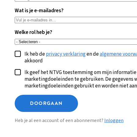
Wat is je e-mailadres?
Welke rol heb je?
Ik heb de
privacy verklaring
en de
algemene voorw
akkoord
Ik geef het NTVG toestemming om mijn informatie
marketingdoeleinden te gebruiken. De gegevens w
marketingdoeleinden gebruikt en worden niet aan
DOORGAAN
Heb je al een account of een abonnement?
Inloggen