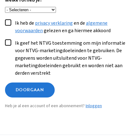
Welke rol heb je?
Ik heb de
privacy verklaring
en de
algemene
voorwaarden
gelezen en ga hiermee akkoord
Ik geef het NTVG toestemming om mijn informatie
voor NTVG-marketingdoeleinden te gebruiken. De
gegevens worden uitsluitend voor NTVG-
marketingdoeleinden gebruikt en worden niet aan
derden verstrekt
DOORGAAN
Heb je al een account of een abonnement?
Inloggen