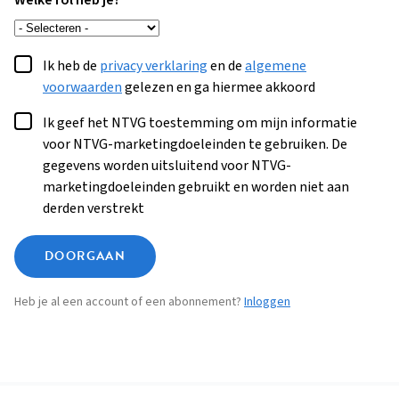
Welke rol heb je?
Ik heb de
privacy verklaring
en de
algemene
voorwaarden
gelezen en ga hiermee akkoord
Ik geef het NTVG toestemming om mijn informatie
voor NTVG-marketingdoeleinden te gebruiken. De
gegevens worden uitsluitend voor NTVG-
marketingdoeleinden gebruikt en worden niet aan
derden verstrekt
DOORGAAN
Heb je al een account of een abonnement?
Inloggen