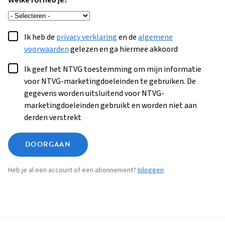
Welke rol heb je?
Ik heb de
privacy verklaring
en de
algemene
voorwaarden
gelezen en ga hiermee akkoord
Ik geef het NTVG toestemming om mijn informatie
voor NTVG-marketingdoeleinden te gebruiken. De
gegevens worden uitsluitend voor NTVG-
marketingdoeleinden gebruikt en worden niet aan
derden verstrekt
DOORGAAN
Heb je al een account of een abonnement?
Inloggen