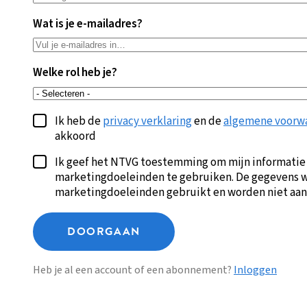
Wat is je e-mailadres?
Welke rol heb je?
Ik heb de
privacy verklaring
en de
algemene voorw
akkoord
Ik geef het NTVG toestemming om mijn informatie
marketingdoeleinden te gebruiken. De gegevens w
marketingdoeleinden gebruikt en worden niet aan
DOORGAAN
Heb je al een account of een abonnement?
Inloggen