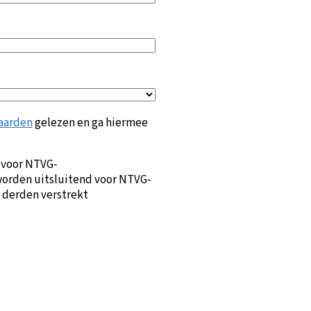
aarden
gelezen en ga hiermee
 voor NTVG-
orden uitsluitend voor NTVG-
 derden verstrekt