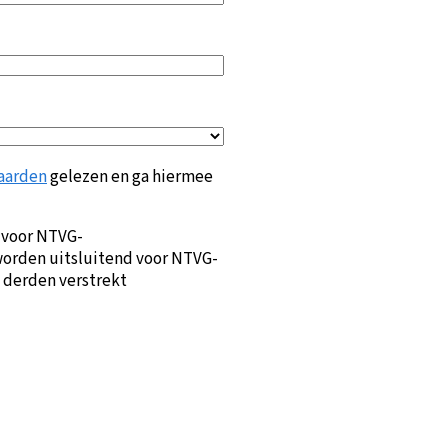
aarden
gelezen en ga hiermee
 voor NTVG-
orden uitsluitend voor NTVG-
 derden verstrekt