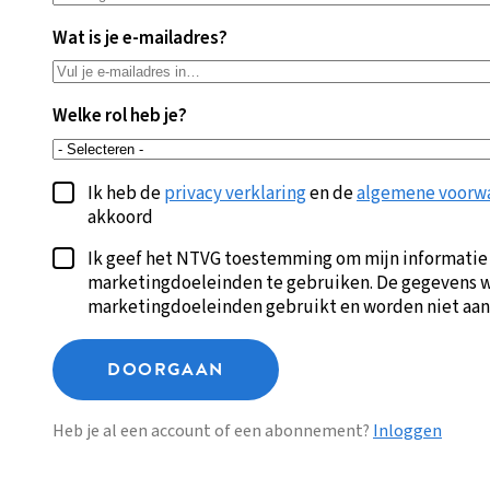
Wat is je e-mailadres?
Welke rol heb je?
Ik heb de
privacy verklaring
en de
algemene voorw
akkoord
Ik geef het NTVG toestemming om mijn informatie
marketingdoeleinden te gebruiken. De gegevens w
marketingdoeleinden gebruikt en worden niet aan
DOORGAAN
Heb je al een account of een abonnement?
Inloggen