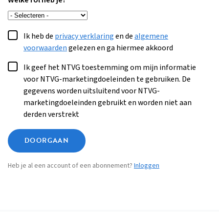
Welke rol heb je?
Ik heb de
privacy verklaring
en de
algemene
voorwaarden
gelezen en ga hiermee akkoord
Ik geef het NTVG toestemming om mijn informatie
voor NTVG-marketingdoeleinden te gebruiken. De
gegevens worden uitsluitend voor NTVG-
marketingdoeleinden gebruikt en worden niet aan
derden verstrekt
DOORGAAN
Heb je al een account of een abonnement?
Inloggen