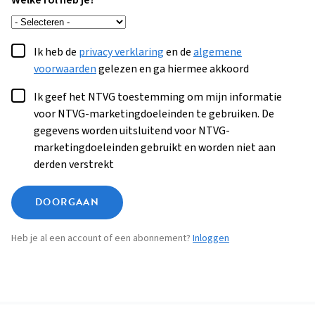
Welke rol heb je?
Ik heb de
privacy verklaring
en de
algemene
voorwaarden
gelezen en ga hiermee akkoord
Ik geef het NTVG toestemming om mijn informatie
voor NTVG-marketingdoeleinden te gebruiken. De
gegevens worden uitsluitend voor NTVG-
marketingdoeleinden gebruikt en worden niet aan
derden verstrekt
DOORGAAN
Heb je al een account of een abonnement?
Inloggen