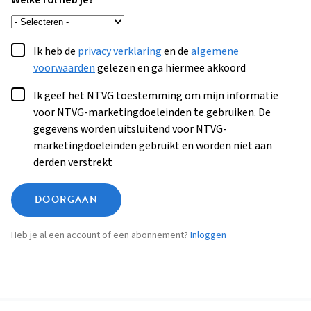
Welke rol heb je?
Ik heb de
privacy verklaring
en de
algemene
voorwaarden
gelezen en ga hiermee akkoord
Ik geef het NTVG toestemming om mijn informatie
voor NTVG-marketingdoeleinden te gebruiken. De
gegevens worden uitsluitend voor NTVG-
marketingdoeleinden gebruikt en worden niet aan
derden verstrekt
DOORGAAN
Heb je al een account of een abonnement?
Inloggen