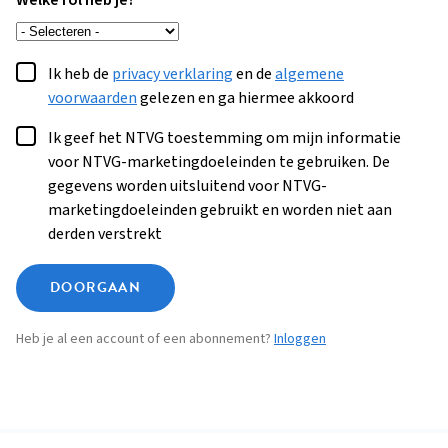
Welke rol heb je?
Ik heb de
privacy verklaring
en de
algemene
voorwaarden
gelezen en ga hiermee akkoord
Ik geef het NTVG toestemming om mijn informatie
voor NTVG-marketingdoeleinden te gebruiken. De
gegevens worden uitsluitend voor NTVG-
marketingdoeleinden gebruikt en worden niet aan
derden verstrekt
DOORGAAN
Heb je al een account of een abonnement?
Inloggen