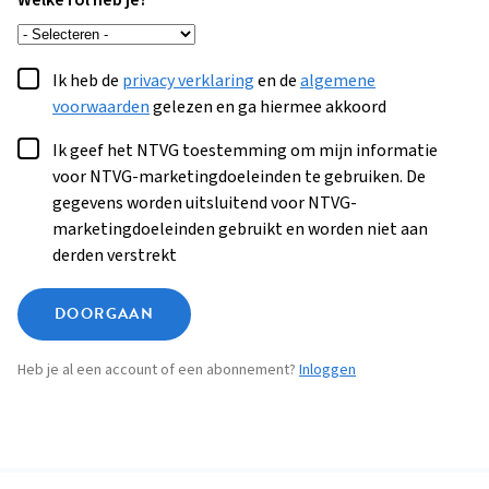
Welke rol heb je?
Ik heb de
privacy verklaring
en de
algemene
voorwaarden
gelezen en ga hiermee akkoord
Ik geef het NTVG toestemming om mijn informatie
voor NTVG-marketingdoeleinden te gebruiken. De
gegevens worden uitsluitend voor NTVG-
marketingdoeleinden gebruikt en worden niet aan
derden verstrekt
DOORGAAN
Heb je al een account of een abonnement?
Inloggen