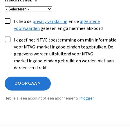
Welke rol heb je?
Ik heb de
privacy verklaring
en de
algemene
voorwaarden
gelezen en ga hiermee akkoord
Ik geef het NTVG toestemming om mijn informatie
voor NTVG-marketingdoeleinden te gebruiken. De
gegevens worden uitsluitend voor NTVG-
marketingdoeleinden gebruikt en worden niet aan
derden verstrekt
DOORGAAN
Heb je al een account of een abonnement?
Inloggen