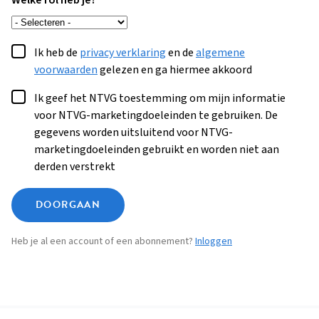
Welke rol heb je?
Ik heb de
privacy verklaring
en de
algemene
voorwaarden
gelezen en ga hiermee akkoord
Ik geef het NTVG toestemming om mijn informatie
voor NTVG-marketingdoeleinden te gebruiken. De
gegevens worden uitsluitend voor NTVG-
marketingdoeleinden gebruikt en worden niet aan
derden verstrekt
DOORGAAN
Heb je al een account of een abonnement?
Inloggen