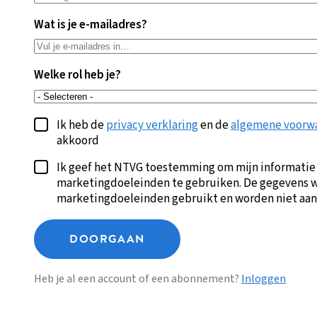
Wat is je e-mailadres?
Welke rol heb je?
Ik heb de
privacy verklaring
en de
algemene voorw
akkoord
Ik geef het NTVG toestemming om mijn informatie
marketingdoeleinden te gebruiken. De gegevens w
marketingdoeleinden gebruikt en worden niet aan
DOORGAAN
Heb je al een account of een abonnement?
Inloggen