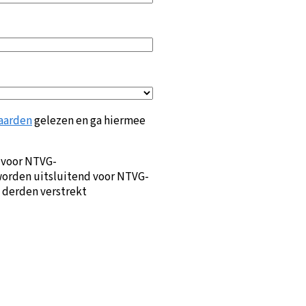
aarden
gelezen en ga hiermee
 voor NTVG-
orden uitsluitend voor NTVG-
 derden verstrekt