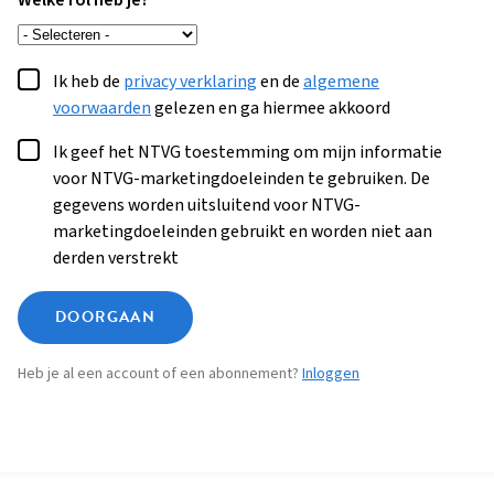
Welke rol heb je?
Ik heb de
privacy verklaring
en de
algemene
voorwaarden
gelezen en ga hiermee akkoord
Ik geef het NTVG toestemming om mijn informatie
voor NTVG-marketingdoeleinden te gebruiken. De
gegevens worden uitsluitend voor NTVG-
marketingdoeleinden gebruikt en worden niet aan
derden verstrekt
DOORGAAN
Heb je al een account of een abonnement?
Inloggen