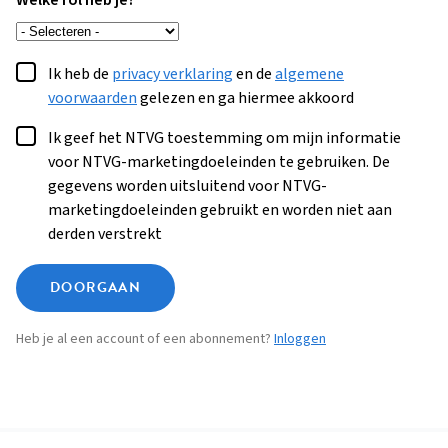
Welke rol heb je?
Ik heb de
privacy verklaring
en de
algemene
voorwaarden
gelezen en ga hiermee akkoord
Ik geef het NTVG toestemming om mijn informatie
voor NTVG-marketingdoeleinden te gebruiken. De
gegevens worden uitsluitend voor NTVG-
marketingdoeleinden gebruikt en worden niet aan
derden verstrekt
DOORGAAN
Heb je al een account of een abonnement?
Inloggen